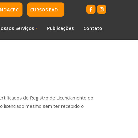
NDACFC
CURSOS EAD
ossos Serviços
Publicações
Contato
rtificados de Registro de Licenciamento do
ulo licenciado mesmo sem ter recebido o