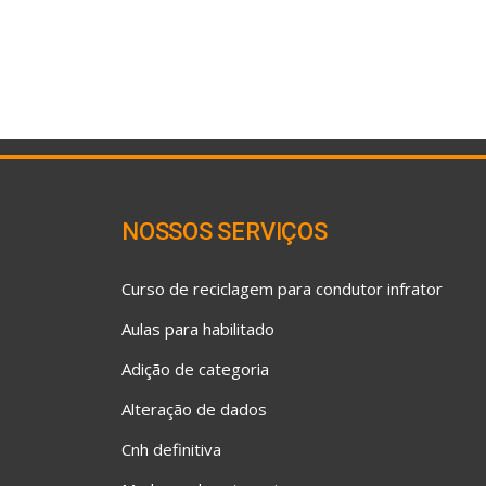
NOSSOS SERVIÇOS
Curso de reciclagem para condutor infrator
Aulas para habilitado
5
Adição de categoria
o
Alteração de dados
Cnh definitiva