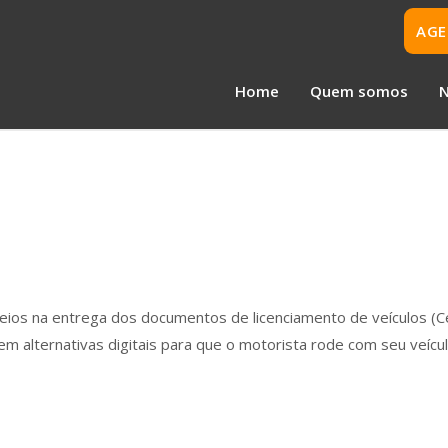
AGE
Home
Quem somos
N
ios na entrega dos documentos de licenciamento de veículos (Ce
tem alternativas digitais para que o motorista rode com seu veíc