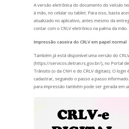
A versão eletrônica do documento do veículo t
à mão, no celular ou tablet. Para isso, basta a
atualizado no aplicativo, antes mesmo da entre
contar com o CRLV eletrônico na palma da mão.
Impressão caseira do CRLV em papel normal
Também já está disponível uma versão do CRLV 
(https://servicos.detran.rs.gov.br/), no Portal d
Trânsito (o da CNH e do CRLV digitais). O login
cadastrar, seguindo o passo a passo informado.
para impressão também pode ser gerada em um