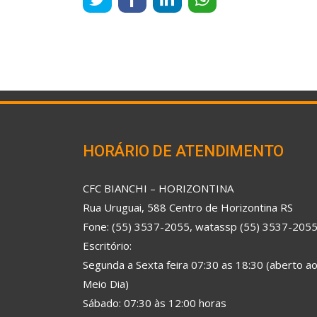
HORÁRIO DE ATENDIMENTO
CFC BIANCHI – HORIZONTINA
Rua Uruguai, 588 Centro de Horizontina RS
Fone: (55) 3537-2055, watassp (55) 3537-205
Escritório:
Segunda a Sexta feira 07:30 as 18:30 (aberto a
Meio Dia)
Sábado: 07:30 às 12:00 horas