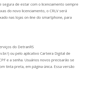
e segura de estar com o licenciamento sempre
taxas do novo licenciamento, o CRLV será
xado nas lojas on-line do smartphone, para
Serviços do DetranRS
.br/) ou pelo aplicativo Carteira Digital de
 CPF e a senha. Usuários novos precisarão se
om tinta preta, em página única. Essa versão