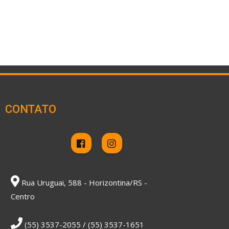
CONTATO
Rua Uruguai, 588 - Horizontina/RS -
Centro
(55) 3537-2055 / (55) 3537-1651