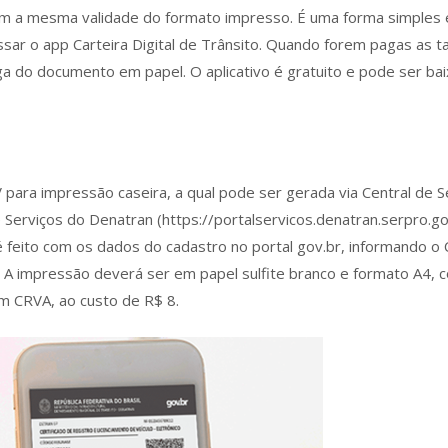
em a mesma validade do formato impresso. É uma forma simples 
cessar o app Carteira Digital de Trânsito. Quando forem pagas as 
ga do documento em papel. O aplicativo é gratuito e pode ser bai
para impressão caseira, a qual pode ser gerada via Central de 
e Serviços do Denatran (https://portalservicos.denatran.serpro.gov
 é feito com os dados do cadastro no portal gov.br, informando o
 A impressão deverá ser em papel sulfite branco e formato A4, c
 CRVA, ao custo de R$ 8.